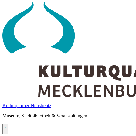
Skip
to
content
Kulturquartier Neustrelitz
Museum, Stadtbibliothek & Veranstaltungen