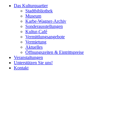
Das Kulturquartier
Stadtbibliothek
Museum
Karbe-Wagner-Archiv
Sonderausstellungen
Kultur-Café
Vermittlungsangebote
Vermietung
Aktuelles
Öffnungszeiten & Eintrittspreise
Veranstaltungen
Unterstützen Sie uns!
Kontakt