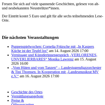
Freuen Sie sich auf viele spannende Geschichten, gelesen von alt-
und neubekannten Neustrelitzer*innen.
Der Eintritt kostet 5 Euro und gilt für alle sechs teilnehmenden Lese-
Orte.
Die nächsten Veranstaltungen
Puppenspielwochen: Cornelia Fritzsche mit „In Kaspers
Küche ist der Teufel los“
am 14. August 2026 17:00
Vernissage und Künstlerinnengespräch „VERLORENES,
UNVERLIERBARES“ Monika Lawrenz
am 15. August
2026 16:00
„Vom Hüten und vom Tanzen“ – Landesjugendjazzorchester
& Tini Thomsen. In Kooperation mit „Landesmusikrat MV
e.V.“
am 16. August 2026 17:00
Geschichte des Ortes
Vermittlungsangebote
Preise &
Öffnungszeiten