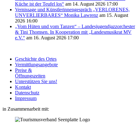
Küche ist der Teufel los“
am 14. August 2026 17:00
Vernissage und Künstlerinnengespräch „VERLORENES,
UNVERLIERBARES“ Monika Lawrenz
am 15. August
2026 16:00
„Vom Hüten und vom Tanzen“ – Landesjugendjazzorchester
& Tini Thomsen. In Kooperation mit „Landesmusikrat MV
e.V.“
am 16. August 2026 17:00
Geschichte des Ortes
Vermittlungsangebote
Preise &
Öffnungszeiten
Unterstützen Sie uns!
Kontakt
Datenschutz
Impressum
in Zusammenarbeit mit: