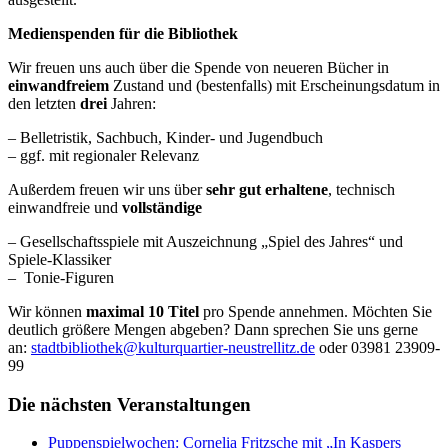
Medienspenden für die Bibliothek
Wir freuen uns auch über die Spende von neueren Bücher in
einwandfreiem
Zustand und (bestenfalls) mit Erscheinungsdatum in
den letzten
drei
Jahren:
– Belletristik, Sachbuch, Kinder- und Jugendbuch
– ggf. mit regionaler Relevanz
Außerdem freuen wir uns über
sehr gut erhaltene
, technisch
einwandfreie und
vollständige
– Gesellschaftsspiele mit Auszeichnung „Spiel des Jahres“ und
Spiele-Klassiker
– Tonie-Figuren
Wir können
maximal 10 Titel
pro Spende annehmen. Möchten Sie
deutlich größere Mengen abgeben? Dann sprechen Sie uns gerne
an:
stadtbibliothek@kulturquartier-neustrellitz.de
oder 03981 23909-
99
Die nächsten Veranstaltungen
Puppenspielwochen: Cornelia Fritzsche mit „In Kaspers