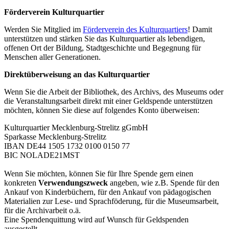
Förderverein Kulturquartier
Werden Sie Mitglied im
Förderverein des Kulturquartiers
! Damit
unterstützen und stärken Sie das Kulturquartier als lebendigen,
offenen Ort der Bildung, Stadtgeschichte und Begegnung für
Menschen aller Generationen.
Direktüberweisung an das Kulturquartier
Wenn Sie die Arbeit der Bibliothek, des Archivs, des Museums oder
die Veranstaltungsarbeit direkt mit einer Geldspende unterstützen
möchten, können Sie diese auf folgendes Konto überweisen:
Kulturquartier Mecklenburg-Strelitz gGmbH
Sparkasse Mecklenburg-Strelitz
IBAN DE44 1505 1732 0100 0150 77
BIC NOLADE21MST
Wenn Sie möchten, können Sie für Ihre Spende gern einen
konkreten
Verwendungszweck
angeben, wie z.B. Spende für den
Ankauf von Kinderbüchern, für den Ankauf von pädagogischen
Materialien zur Lese- und Sprachföderung, für die Museumsarbeit,
für die Archivarbeit o.ä.
Eine Spendenquittung wird auf Wunsch für Geldspenden
ausgestellt.