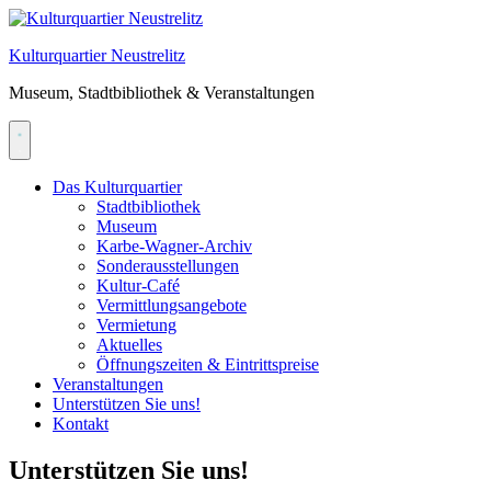
Skip
to
Kulturquartier Neustrelitz
content
Museum, Stadtbibliothek & Veranstaltungen
Das Kulturquartier
Stadtbibliothek
Museum
Karbe-Wagner-Archiv
Sonderausstellungen
Kultur-Café
Vermittlungsangebote
Vermietung
Aktuelles
Öffnungszeiten & Eintrittspreise
Veranstaltungen
Unterstützen Sie uns!
Kontakt
Unterstützen Sie uns!