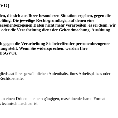
GVO)
en, die sich aus Ihrer besonderen Situation ergeben, gegen die
iling. Die jeweilige Rechtsgrundlage, auf denen eine
rsonenbezogenen Daten nicht mehr verarbeiten, es sei denn, wir
n oder die Verarbeitung dient der Geltendmachung, Ausübung
h gegen die Verarbeitung Sie betreffender personenbezogener
ndung steht. Wenn Sie widersprechen, werden Ihre
2 DSGVO).
edstaat ihres gewöhnlichen Aufenthalts, ihres Arbeitsplatzes oder
Rechtsbehelfe.
er an einen Dritten in einem gängigen, maschinenlesbaren Format
s technisch machbar ist.