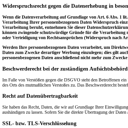
Widerspruchsrecht gegen die Datenerhebung in beso
Wenn die Datenverarbeitung auf Grundlage von Art. 6 Abs. 1 lit.
Verarbeitung Ihrer personenbezogenen Daten Widerspruch einzuleg
Verarbeitung beruht, entnehmen Sie dieser Datenschutzerklärung
können zwingende schutzwürdige Gründe für die Verarbeitung n
oder Verteidigung von Rechtsansprüchen (Widerspruch nach Ar
Werden Ihre personenbezogenen Daten verarbeitet, um Direktwer
Daten zum Zwecke derartiger Werbung einzulegen; dies gilt auch
personenbezogenen Daten anschließend nicht mehr zum Zwecke
Beschwerderecht bei der zuständigen Aufsichtsbehörd
Im Falle von Verstößen gegen die DSGVO steht den Betroffenen ein Be
des Orts des mutmaßlichen Verstoßes zu. Das Beschwerderecht besteht
Recht auf Datenübertragbarkeit
Sie haben das Recht, Daten, die wir auf Grundlage Ihrer Einwilligung 
aushändigen zu lassen. Sofern Sie die direkte Übertragung der Daten a
SSL- bzw. TLS-Verschlüsselung