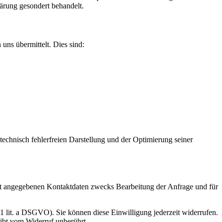
lärung gesondert behandelt.
uns übermittelt. Dies sind:
 technisch fehlerfreien Darstellung und der Optimierung seiner
t angegebenen Kontaktdaten zwecks Bearbeitung der Anfrage und für
 1 lit. a DSGVO). Sie können diese Einwilligung jederzeit widerrufen.
eibt vom Widerruf unberührt.