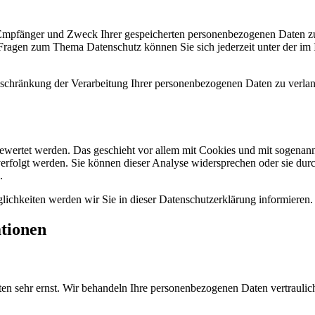
, Empfänger und Zweck Ihrer gespeicherten personenbezogenen Daten zu
 Fragen zum Thema Datenschutz können Sie sich jederzeit unter der i
chränkung der Verarbeitung Ihrer personenbezogenen Daten zu verlang
gewertet werden. Das geschieht vor allem mit Cookies und mit sogenan
erfolgt werden. Sie können dieser Analyse widersprechen oder sie durc
.
ichkeiten werden wir Sie in dieser Datenschutzerklärung informieren.
ationen
ten sehr ernst. Wir behandeln Ihre personenbezogenen Daten vertraulic