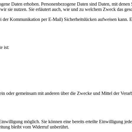
ene Daten erhoben. Personenbezogene Daten sind Daten, mit denen Sie
wir sie nutzen. Sie erläutert auch, wie und zu welchem Zweck das gesc
ei der Kommunikation per E-Mail) Sicherheitslücken aufweisen kann. Ei
e ist:
ie allein oder gemeinsam mit anderen über die Zwecke und Mittel der V
nwilligung möglich. Sie können eine bereits erteilte Einwilligung jede
itung bleibt vom Widerruf unberührt.