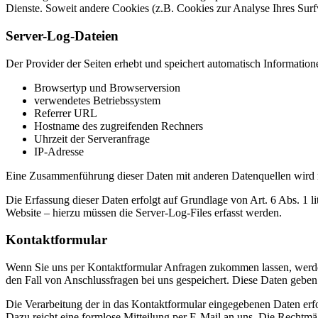
Dienste. Soweit andere Cookies (z.B. Cookies zur Analyse Ihres Surf
Server-Log-Dateien
Der Provider der Seiten erhebt und speichert automatisch Information
Browsertyp und Browserversion
verwendetes Betriebssystem
Referrer URL
Hostname des zugreifenden Rechners
Uhrzeit der Serveranfrage
IP-Adresse
Eine Zusammenführung dieser Daten mit anderen Datenquellen wird
Die Erfassung dieser Daten erfolgt auf Grundlage von Art. 6 Abs. 1 li
Website – hierzu müssen die Server-Log-Files erfasst werden.
Kontaktformular
Wenn Sie uns per Kontaktformular Anfragen zukommen lassen, werde
den Fall von Anschlussfragen bei uns gespeichert. Diese Daten geben 
Die Verarbeitung der in das Kontaktformular eingegebenen Daten erfol
Dazu reicht eine formlose Mitteilung per E-Mail an uns. Die Rechtmä