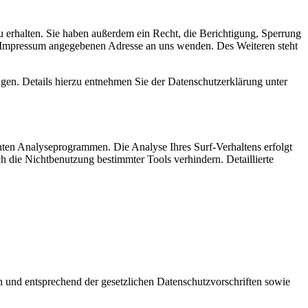
 erhalten. Sie haben außerdem ein Recht, die Berichtigung, Sperrung
m Impressum angegebenen Adresse an uns wenden. Des Weiteren steht
en. Details hierzu entnehmen Sie der Datenschutzerklärung unter
nten Analyseprogrammen. Die Analyse Ihres Surf-Verhaltens erfolgt
h die Nichtbenutzung bestimmter Tools verhindern. Detaillierte
h und entsprechend der gesetzlichen Datenschutzvorschriften sowie