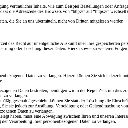
ung vertraulicher Inhalte, wie zum Beispiel Bestellungen oder Anfrage
dass die Adresszeile des Browsers von “http://” auf “https://” wechsel
en, die Sie an uns übermitteln, nicht von Dritten mitgelesen werden.
zeit das Recht auf unentgeltliche Auskunft über Ihre gespeicherten 
Sperrung oder Löschung dieser Daten. Hierzu sowie zu weiteren Frage
onenbezogenen Daten zu verlangen. Hierzu können Sie sich jederzeit 
n:
ezogenen Daten bestreiten, benötigen wir in der Regel Zeit, um dies z
n zu verlangen.
äßig geschah / geschieht, können Sie statt der Löschung die Einschr
Sie sie jedoch zur Ausübung, Verteidigung oder Geltendmachung von R
ezogenen Daten zu verlangen.
legt haben, muss eine Abwägung zwischen Ihren und unseren Interess
g der Verarbeitung Ihrer personenbezogenen Daten zu verlangen.