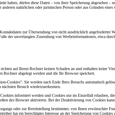
änkt haben, dürfen diese Daten – von ihrer Speicherung abgesehen – n
anderen natürlichen oder juristischen Person oder aus Gründen eines w
Kontaktdaten zur Übersendung von nicht ausdrücklich angeforderter W
 im Falle der unverlangten Zusendung von Werbeinformationen, etwa dur
 richten auf Ihrem Rechner keinen Schaden an und enthalten keine Vire
rem Rechner abgelegt werden und die Ihr Browser speichert.
ion-Cookies”. Sie werden nach Ende Ihres Besuchs automatisch gelösch
im nächsten Besuch wiederzuerkennen.
n Cookies informiert werden und Cookies nur im Einzelfall erlauben, d
ßen des Browser aktivieren. Bei der Deaktivierung von Cookies kann di
gangs oder zur Bereitstellung bestimmter, von Ihnen erwünschter Funk
eiber hat ein berechtigtes Interesse an der Speicherung von Cookies zu