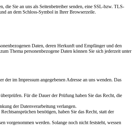
n, die Sie an uns als Seitenbetreiber senden, eine SSL-bzw. TLS-
t und an dem Schloss-Symbol in Ihrer Browserzeile.
personenbezogenen Daten, deren Herkunft und Empfänger und den
n zum Thema personenbezogene Daten können Sie sich jederzeit unter
unter der im Impressum angegebenen Adresse an uns wenden. Das
u überprüfen. Für die Dauer der Prüfung haben Sie das Recht, die
änkung der Datenverarbeitung verlangen.
echtsansprüchen benötigen, haben Sie das Recht, statt der
en vorgenommen werden. Solange noch nicht feststeht, wessen