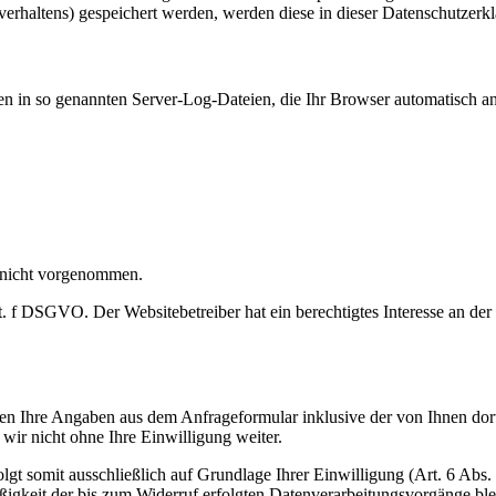
verhaltens) gespeichert werden, werden diese in dieser Datenschutzerk
en in so genannten Server-Log-Dateien, die Ihr Browser automatisch an 
 nicht vorgenommen.
t. f DSGVO. Der Websitebetreiber hat ein berechtigtes Interesse an der
n Ihre Angaben aus dem Anfrageformular inklusive der von Ihnen dor
wir nicht ohne Ihre Einwilligung weiter.
gt somit ausschließlich auf Grundlage Ihrer Einwilligung (Art. 6 Abs.
ßigkeit der bis zum Widerruf erfolgten Datenverarbeitungsvorgänge bl