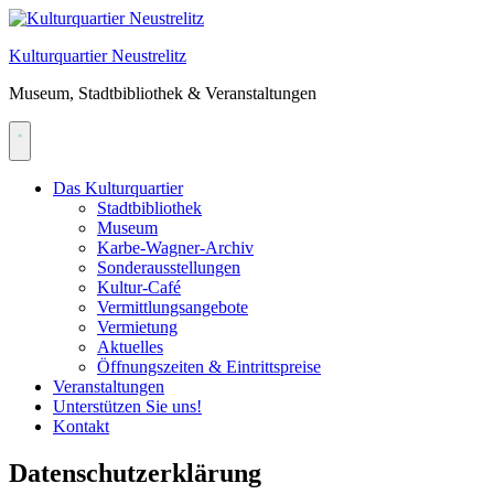
Skip
to
Kulturquartier Neustrelitz
content
Museum, Stadtbibliothek & Veranstaltungen
Das Kulturquartier
Stadtbibliothek
Museum
Karbe-Wagner-Archiv
Sonderausstellungen
Kultur-Café
Vermittlungsangebote
Vermietung
Aktuelles
Öffnungszeiten & Eintrittspreise
Veranstaltungen
Unterstützen Sie uns!
Kontakt
Datenschutzerklärung