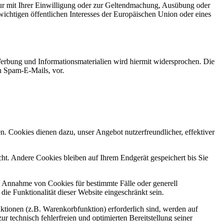
ur mit Ihrer Einwilligung oder zur Geltendmachung, Ausübung oder
ichtigen öffentlichen Interesses der Europäischen Union oder eines
erbung und Informationsmaterialien wird hiermit widersprochen. Die
ch Spam-E-Mails, vor.
n. Cookies dienen dazu, unser Angebot nutzerfreundlicher, effektiver
t. Andere Cookies bleiben auf Ihrem Endgerät gespeichert bis Sie
ie Annahme von Cookies für bestimmte Fälle oder generell
e Funktionalität dieser Website eingeschränkt sein.
tionen (z.B. Warenkorbfunktion) erforderlich sind, werden auf
r technisch fehlerfreien und optimierten Bereitstellung seiner