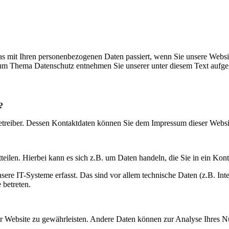
s mit Ihren personenbezogenen Daten passiert, wenn Sie unsere Websi
 zum Thema Datenschutz entnehmen Sie unserer unter diesem Text aufge
?
betreiber. Dessen Kontaktdaten können Sie dem Impressum dieser Webs
eilen. Hierbei kann es sich z.B. um Daten handeln, die Sie in ein Kon
e IT-Systeme erfasst. Das sind vor allem technische Daten (z.B. Inter
 betreten.
 der Website zu gewährleisten. Andere Daten können zur Analyse Ihres 