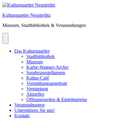
Skip
to
Kulturquartier Neustrelitz
content
Museum, Stadtbibliothek & Veranstaltungen
Das Kulturquartier
Stadtbibliothek
Museum
Karbe-Wagner-Archiv
Sonderausstellungen
Kultur-Café
Vermittlungsangebote
Vermietung
Aktuelles
Öffnungszeiten & Eintrittspreise
Veranstaltungen
Unterstützen Sie uns!
Kontakt