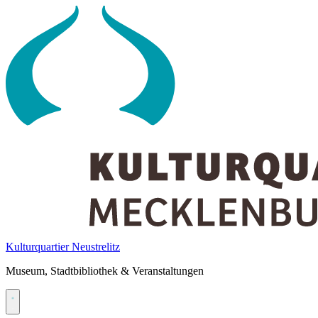
Skip
to
content
Kulturquartier Neustrelitz
Museum, Stadtbibliothek & Veranstaltungen