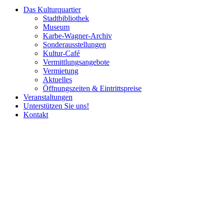
Das Kulturquartier
Stadtbibliothek
Museum
Karbe-Wagner-Archiv
Sonderausstellungen
Kultur-Café
Vermittlungsangebote
Vermietung
Aktuelles
Öffnungszeiten & Eintrittspreise
Veranstaltungen
Unterstützen Sie uns!
Kontakt