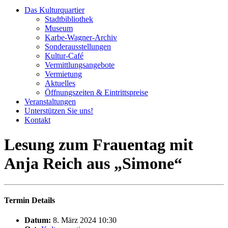
Das Kulturquartier
Stadtbibliothek
Museum
Karbe-Wagner-Archiv
Sonderausstellungen
Kultur-Café
Vermittlungsangebote
Vermietung
Aktuelles
Öffnungszeiten & Eintrittspreise
Veranstaltungen
Unterstützen Sie uns!
Kontakt
Lesung zum Frauentag mit
Anja Reich aus „Simone“
Termin Details
Datum:
8. März 2024 10:30