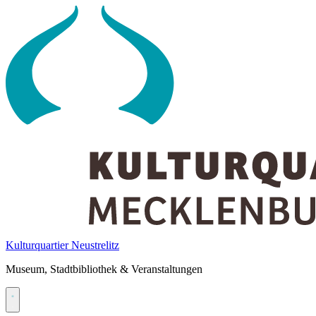
Skip
to
content
Kulturquartier Neustrelitz
Museum, Stadtbibliothek & Veranstaltungen