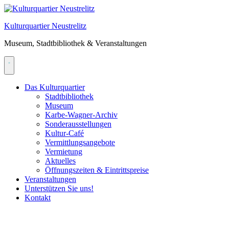
Skip
to
Kulturquartier Neustrelitz
content
Museum, Stadtbibliothek & Veranstaltungen
Das Kulturquartier
Stadtbibliothek
Museum
Karbe-Wagner-Archiv
Sonderausstellungen
Kultur-Café
Vermittlungsangebote
Vermietung
Aktuelles
Öffnungszeiten & Eintrittspreise
Veranstaltungen
Unterstützen Sie uns!
Kontakt