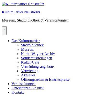
Skip
to
Kulturquartier Neustrelitz
content
Museum, Stadtbibliothek & Veranstaltungen
Das Kulturquartier
Stadtbibliothek
Museum
Karbe-Wagner-Archiv
Sonderausstellungen
Kultur-Café
Vermittlungsangebote
Vermietung
Aktuelles
Öffnungszeiten & Eintrittspreise
Veranstaltungen
Unterstützen Sie uns!
Kontakt