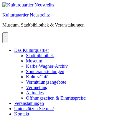
Skip
to
Kulturquartier Neustrelitz
content
Museum, Stadtbibliothek & Veranstaltungen
Das Kulturquartier
Stadtbibliothek
Museum
Karbe-Wagner-Archiv
Sonderausstellungen
Kultur-Café
Vermittlungsangebote
Vermietung
Aktuelles
Öffnungszeiten & Eintrittspreise
Veranstaltungen
Unterstützen Sie uns!
Kontakt