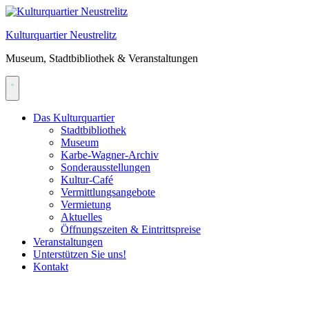
Skip
to
Kulturquartier Neustrelitz
content
Museum, Stadtbibliothek & Veranstaltungen
Das Kulturquartier
Stadtbibliothek
Museum
Karbe-Wagner-Archiv
Sonderausstellungen
Kultur-Café
Vermittlungsangebote
Vermietung
Aktuelles
Öffnungszeiten & Eintrittspreise
Veranstaltungen
Unterstützen Sie uns!
Kontakt