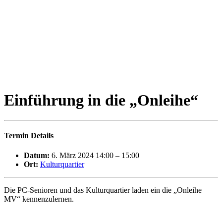
Einführung in die „Onleihe“
Termin Details
Datum:
6. März 2024 14:00
–
15:00
Ort:
Kulturquartier
Die PC-Senioren und das Kulturquartier laden ein die „Onleihe
MV“ kennenzulernen.
Die Onleihe ist ein digitales Angebot, welches mit einem aktuellen