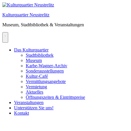
Skip
to
Kulturquartier Neustrelitz
content
Museum, Stadtbibliothek & Veranstaltungen
Das Kulturquartier
Stadtbibliothek
Museum
Karbe-Wagner-Archiv
Sonderausstellungen
Kultur-Café
Vermittlungsangebote
Vermietung
Aktuelles
Öffnungszeiten & Eintrittspreise
Veranstaltungen
Unterstützen Sie uns!
Kontakt