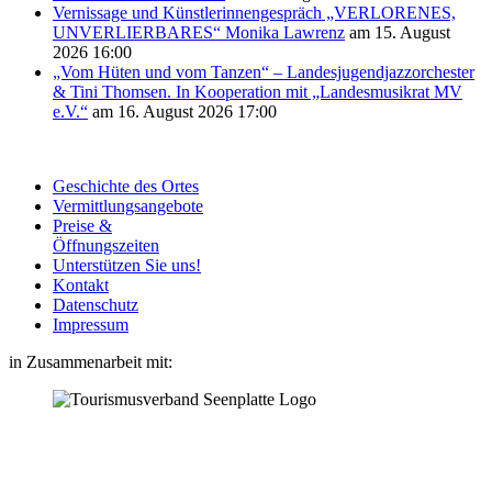
Vernissage und Künstlerinnengespräch „VERLORENES,
UNVERLIERBARES“ Monika Lawrenz
am 15. August
2026 16:00
„Vom Hüten und vom Tanzen“ – Landesjugendjazzorchester
& Tini Thomsen. In Kooperation mit „Landesmusikrat MV
e.V.“
am 16. August 2026 17:00
Geschichte des Ortes
Vermittlungsangebote
Preise &
Öffnungszeiten
Unterstützen Sie uns!
Kontakt
Datenschutz
Impressum
in Zusammenarbeit mit: