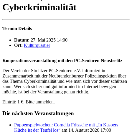
Cyberkriminalität
Termin Details
Datum:
27. Mai 2025 14:00
Ort:
Kulturquartier
Kooperationsveranstaltung mit den PC-Senioren Neustrelitz
Der Verein der Strelitzer PC-Senioren e.V. informiert in
Zusammenarbeit mit der Neubrandenburger Polizeiinspektion über
das Thema Cyberkriminalität und wie man sich vor dieser schützen
kann. Wer sich sicher und gut informiert im Internet bewegen
möchte, ist bei der Veranstaltung genau richtig.
Eintritt: 1 €. Bitte anmelden.
Die nächsten Veranstaltungen
Puppenspielwochen: Cornelia Fritzsche mit „In Kaspers
Küche ist der Teufel los“
am 14. August 2026 17:00