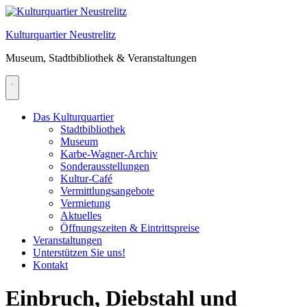
Skip
to
Kulturquartier Neustrelitz
content
Museum, Stadtbibliothek & Veranstaltungen
Das Kulturquartier
Stadtbibliothek
Museum
Karbe-Wagner-Archiv
Sonderausstellungen
Kultur-Café
Vermittlungsangebote
Vermietung
Aktuelles
Öffnungszeiten & Eintrittspreise
Veranstaltungen
Unterstützen Sie uns!
Kontakt
Einbruch, Diebstahl und