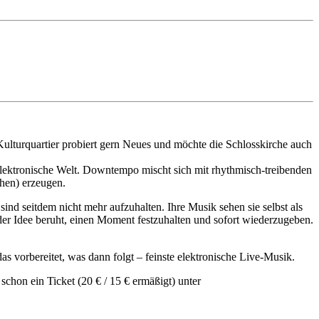
s Kulturquartier probiert gern Neues und möchte die Schlosskirche auch
 elektronische Welt. Downtempo mischt sich mit rhythmisch-treibenden
hen) erzeugen.
sind seitdem nicht mehr aufzuhalten. Ihre Musik sehen sie selbst als
der Idee beruht, einen Moment festzuhalten und sofort wiederzugeben.
s vorbereitet, was dann folgt – feinste elektronische Live-Musik.
 schon ein Ticket (20 € / 15 € ermäßigt) unter