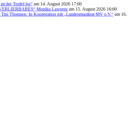
st der Teufel los“
am 14. August 2026 17:00
UNVERLIERBARES“ Monika Lawrenz
am 15. August 2026 16:00
Tini Thomsen. In Kooperation mit „Landesmusikrat MV e.V.“
am 16. 