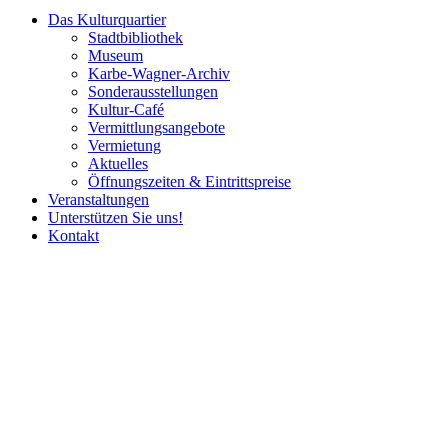
Das Kulturquartier
Stadtbibliothek
Museum
Karbe-Wagner-Archiv
Sonderausstellungen
Kultur-Café
Vermittlungsangebote
Vermietung
Aktuelles
Öffnungszeiten & Eintrittspreise
Veranstaltungen
Unterstützen Sie uns!
Kontakt