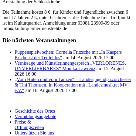
Ausstattung der Schlosskirche.
Die Teilnahme kostet 8 €, für Kinder und Jugendliche zwischen 6
und 17 Jahren 2 €, unter 6 Jahren ist die Teilnahme frei. Treffpunkt
ist im Kulturquartier. Anmeldung unter 03981 23909-99 oder
info@kulturquartier-neustrelitz.de
Die nächsten Veranstaltungen
Puppenspielwochen: Cornelia Fritzsche mit „In Kaspers
Küche ist der Teufel los“
am 14. August 2026 17:00
Vernissage und Künstlerinnengespräch „VERLORENES,
UNVERLIERBARES“ Monika Lawrenz
am 15. August
2026 16:00
„Vom Hüten und vom Tanzen“ – Landesjugendjazzorchester
& Tini Thomsen. In Kooperation mit „Landesmusikrat MV
e.V.“
am 16. August 2026 17:00
Geschichte des Ortes
Vermittlungsangebote
Preise &
Öffnungszeiten
Unterstützen Sie uns!