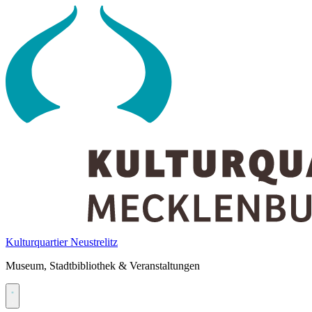
Skip
to
content
Kulturquartier Neustrelitz
Museum, Stadtbibliothek & Veranstaltungen