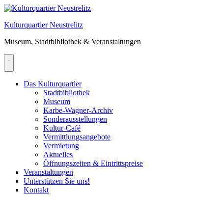
Skip
to
Kulturquartier Neustrelitz
content
Museum, Stadtbibliothek & Veranstaltungen
Das Kulturquartier
Stadtbibliothek
Museum
Karbe-Wagner-Archiv
Sonderausstellungen
Kultur-Café
Vermittlungsangebote
Vermietung
Aktuelles
Öffnungszeiten & Eintrittspreise
Veranstaltungen
Unterstützen Sie uns!
Kontakt